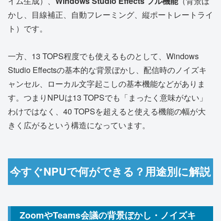
イム生成）、
Windows Studio Effects フル機能
（背景ぼ
かし、目線補正、自動フレーミング、縦ポートレートライ
ト）です。
一方、13 TOPS程度でも使えるものとして、Windows
Studio Effectsの基本的な背景ぼかし、配信時のノイズキ
ャンセル、ローカル文字起こしの基本機能などがありま
す。つまりNPUは13 TOPSでも「まったく意味がない」
わけではなく、40 TOPSを超えると使える機能の幅が大
きく広がるという構造になっています。
今すぐNPUで何ができる？用途別に解説
ZoomやTeams会議の背景ぼかし・ノイズキ