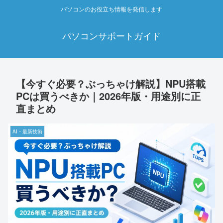
パソコンのお役立ち情報を発信します
パソコンサポートガイド
【今すぐ必要？ぶっちゃけ解説】NPU搭載
PCは買うべきか｜2026年版・用途別に正
直まとめ
AI・最新技術