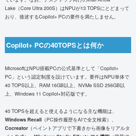
Lake（Core Ultra 200S）はNPUが13 TOPSにとどまって
おり、後述するCopilot+ PCの要件を満たしません。
Copilot+ PCの40TOPSとは何か
MicrosoftはNPU搭載PCの公式基準として「Copilot+
PC」という認定制度を設けています。要件はNPU単体で
40 TOPS以上、RAM 16GB以上、NVMe SSD 256GB以
上、Windows 11 Copilot+対応版です。
40 TOPSを超えると使えるようになる主な機能は、
Windows Recall
（PC操作履歴をAIで全文検索）、
Cocreator
（ペイントアプリで下書きから画像をリアルタ