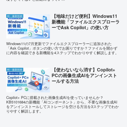
【地味だけど便利】Windows11
AI・最新技術
新機能「ファイルエクスプローラ
ーでAsk Copilot」の使い方
Windows11の7月更新でファイルエクスプローラーに追加された
「Ask Copilot」ボタンの使い方でお困りですか？ファイルを開かず
に内容を確認できる新機能を4ステップでわかりやすく解説します。
【使わないなら消す】Copilot+
AI・最新技術
PCの画像生成AIをアンインスト
ールする方法
Copilot+ PCに搭載された画像生成AIを使っていませんか？
KB5101684の新機能「AIコンポーネント」から、不要な画像生成AI
をアンインストールしてストレージを空ける方法を3ステップでわか
りやすく解説します。