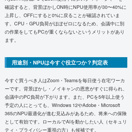
確認すると、背景ぼかしON時にNPU使用率が30〜40%に
上昇し、OFFにすると0%に戻ることが確認されていま
す。CPU・GPU負荷がほぼゼロになるため、会議中に別
の作業をしてもPCが重くならないというメリットがあり
ます。
用途別・NPUは今すぐ役立つか？判定表
今すぐ買うべき人はZoom・Teamsを毎日使う在宅ワーカ
ーです。背景ぼかし・ノイキャンの恩恵がすぐに得られ、
会議中のPC負荷が下がります。また、PCを5年以上使う
予定の人にとっても、Windows 12やAdobe・Microsoft
365のNPU最適化が進む見込みがあるため、将来への保険
として有効です。ローカルでAIを動かしたい人（セキュリ
ティ・プライバシー重視の方）も候補です。