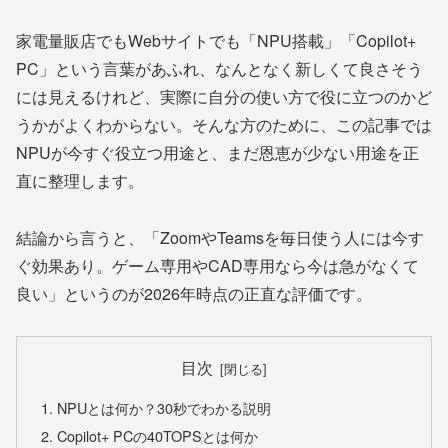
家電量販店でもWebサイトでも「NPU搭載」「Copilot+
PC」という言葉があふれ、なんとなく新しくて良さそう
には見えるけれど、実際に自分の使い方で役に立つのかど
うかがよくわからない。そんな方のために、この記事では
NPUが今すぐ役立つ用途と、まだ恩恵が少ない用途を正
直に整理します。
結論から言うと、「ZoomやTeamsを毎日使う人には今す
ぐ効果あり。ゲーム専用やCAD専用なら今は急がなくて
良い」というのが2026年時点の正直な評価です。
目次
NPUとは何か？30秒でわかる説明
Copilot+ PCの40TOPSとは何か