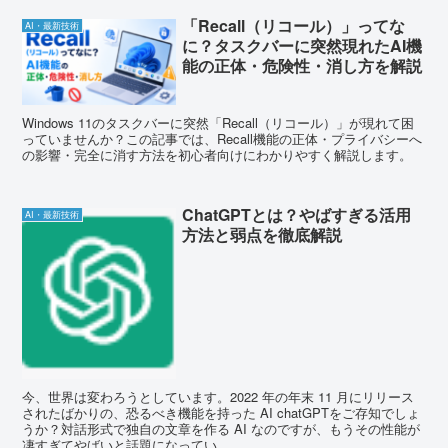
「Recall（リコール）」ってな
AI・最新技術
に？タスクバーに突然現れたAI機
能の正体・危険性・消し方を解説
Windows 11のタスクバーに突然「Recall（リコール）」が現れて困
っていませんか？この記事では、Recall機能の正体・プライバシーへ
の影響・完全に消す方法を初心者向けにわかりやすく解説します。
ChatGPTとは？やばすぎる活用
AI・最新技術
方法と弱点を徹底解説
今、世界は変わろうとしています。2022 年の年末 11 月にリリース
されたばかりの、恐るべき機能を持った AI chatGPTをご存知でしょ
うか？対話形式で独自の文章を作る AI なのですが、もうその性能が
凄すぎてやばいと話題になってい...