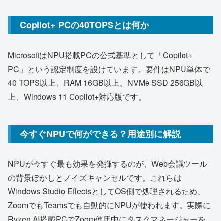
Copilot+ PCの40TOPSとは何か
MicrosoftはNPU搭載PCの公式基準として「Copilot+
PC」という認定制度を設けています。要件はNPU単体で
40 TOPS以上、RAM 16GB以上、NVMe SSD 256GB以
上、Windows 11 Copilot+対応版です。
今すぐNPUで何ができる？用途別に解説
NPUが今すぐ最も効果を発揮するのが、Web会議ツール
の背景ぼかしとノイズキャンセルです。これらは
Windows Studio EffectsとしてOS側で処理されるため、
ZoomでもTeamsでも自動的にNPUが使われます。実際に
Ryzen AI搭載PCでZoom使用中にタスクマネージャーを