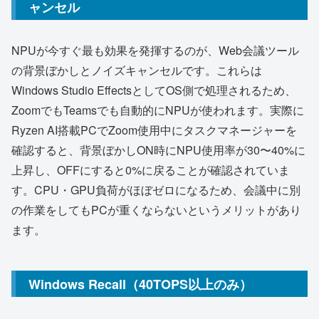
ャンセル
NPUが今すぐ最も効果を発揮するのが、Web会議ツール
の背景ぼかしとノイズキャンセルです。これらは
Windows Studio EffectsとしてOS側で処理されるため、
ZoomでもTeamsでも自動的にNPUが使われます。実際に
Ryzen AI搭載PCでZoom使用中にタスクマネージャーを
確認すると、背景ぼかしON時にNPU使用率が30〜40%に
上昇し、OFFにすると0%に戻ることが確認されていま
す。CPU・GPU負荷がほぼゼロになるため、会議中に別
の作業をしてもPCが重くならないというメリットがあり
ます。
Windows Recall（40TOPS以上のみ）