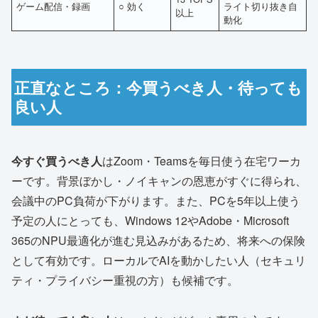
ゲーム配信・録画
○ 効く
ライト切り抜き自
以上
動化
正直なところ：今買うべき人・待っても
良い人
今すぐ買うべき人
はZoom・Teamsを毎日使う在宅ワーカ
ーです。背景ぼかし・ノイキャンの恩恵がすぐに得られ、
会議中のPC負荷が下がります。また、PCを5年以上使う
予定の人にとっても、Windows 12やAdobe・Microsoft
365のNPU最適化が進む見込みがあるため、将来への保険
として有効です。ローカルでAIを動かしたい人（セキュリ
ティ・プライバシー重視の方）も候補です。