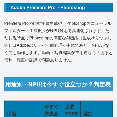
Adobe Premiere Pro・Photoshop
Premiere Proの自動字幕生成や、Photoshopのニューラル
フィルター・生成拡張がNPU対応で高速化されます。た
だし現時点でPhotoshopの高度なAI機能（生成塗りつぶし
等）はAdobeのサーバー側処理が主体であり、NPUがな
くても動作します。動画・写真編集が主用途なら「あると
便利」程度の認識で問題ありません。
用途別・NPUは今すぐ役立つか？判定表
今すぐ
必要
用途
恩恵あ
TOPS
理由