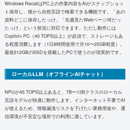
Windows RecallはPC上の作業内容をAIがスナップショッ
ト保存し、後から自然言語で検索できる機能です。「あの
資料どこに保存したっけ」「先週見たWebページ何だっ
たっけ」という状況に対応できます。ただし動作には
Copilot+ PC（40 TOPS以上）が必須で、ストレージもあ
る程度消費します（1日8時間使用で月10〜25GB程度）。
最低512GBのSSDを搭載したPCで使うのが現実的です。
ローカルLLM（オフラインAIチャット）
NPUが45 TOPS以上あると、7B〜13Bクラスのローカル
言語モデルが快適に動作します。インターネット不要でAI
が使えるため、情報漏洩リスクを下げたい業務用途や、通
信環境が不安定な場所での利用に適しています。