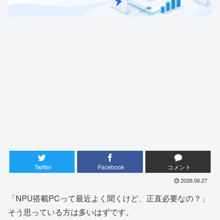
Twitter
Facebook
コメント
2026.06.27
「NPU搭載PCって最近よく聞くけど、正直必要なの？」
そう思っている方は多いはずです。