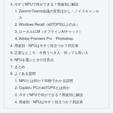
今すぐNPUで何ができる？用途別に解説
ZoomやTeams会議の背景ぼかし・ノイズキャンセ
ル
Windows Recall（40TOPS以上のみ）
ローカルLLM（オフラインAIチャット）
Adobe Premiere Pro・Photoshop
用途別・NPUは今すぐ役立つか？判定表
正直なところ：今買うべき人・待っても良い人
NPUを選ぶときの注意点
まとめ
よくある質問
NPUとは何か？30秒でわかる説明
Copilot+ PCの40TOPSとは何か
今すぐNPUで何ができる？用途別に解説
用途別・NPUは今すぐ役立つか？判定表