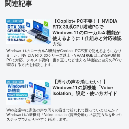
関連記事
【Copilot+ PC不要！】NVIDIA
AI・最新技術
RTX 30系GPU搭載PCで
Windows 11のローカルAI機能が
使えるように！仕組みと対応確認
方法
Windows 11のローカルAI機能がCopilot+ PC不要で使えるようになり
ました。NVIDIA RTX 30シリーズ以上・VRAM 6GB以上のGPU搭載
PCで対応。テキスト要約・書き直しなど使えるAI機能と自分のPCで
確認する方法を解説します。
【周りの声を消したい！】
AI・最新技術
Windows11の新機能「Voice
Isolation」設定・使い方ガイド
Web会議中に家族の声や周りの音まで拾われて困っていませんか？
Windows11の新機能「Voice Isolation(音声分離)」の設定方法を5つの
ステップでわかりやすく解説します。