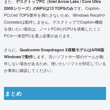
また、
デスクトップPC（Intel Arrow Lake / Core Ultra
200Sシリーズ）のNPUは13 TOPSのみ
です。Copilot+
PCの40 TOPS要件を満たさないため、Windows Recallや
Cocreatorは動作しません。デスクトップでCopilot+機能
を使いたい場合は、ノートPC向けCPUを搭載したミニ
PCや一体型PCを選ぶ必要があります。
さらに、
Qualcomm Snapdragon X搭載モデルはARM版
Windowsで動作
します。古いソフトや一部のゲームが動
作しない場合があるため、使いたいソフトが対応している
か事前に確認してください。
まとめ