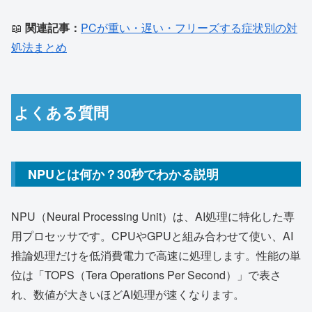
📖
関連記事：
PCが重い・遅い・フリーズする症状別の対
処法まとめ
よくある質問
NPUとは何か？30秒でわかる説明
NPU（Neural Processing Unit）は、AI処理に特化した専
用プロセッサです。CPUやGPUと組み合わせて使い、AI
推論処理だけを低消費電力で高速に処理します。性能の単
位は「TOPS（Tera Operations Per Second）」で表さ
れ、数値が大きいほどAI処理が速くなります。