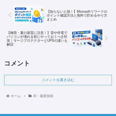
【知らないと損！】Microsoftリワードの
ポイント確認方法と無料で貯めるやり方
まとめ
【梅雨・夏の落雷に注意！】雷や停電で
パソコンが壊れる前にやっておくべき対
策｜サージプロテクターとUPSの違いも
解説
コメント
コメントを書き込む
ホーム
AI・最新技術