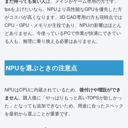
まだ待っても良い人
は、メインがゲーム専用の方です。
fpsを上げたいなら、NPUより高性能なGPUを優先した方
がコスパが高くなります。3D CAD専用の方も現時点では
CPU・GPU・メモリが主役であり、NPUの影響はほとん
どありません。今使っているPCで作業が快適にできてい
る人も、無理に乗り換える必要はありません。
NPUを選ぶときの注意点
NPUはCPUに内蔵されているため、
後付けや増設ができ
ません
。購入後に「やっぱりもっと高いTOPSが欲しかっ
た」となっても追加できないため、用途に合ったスペック
を最初から選ぶことが重要です。