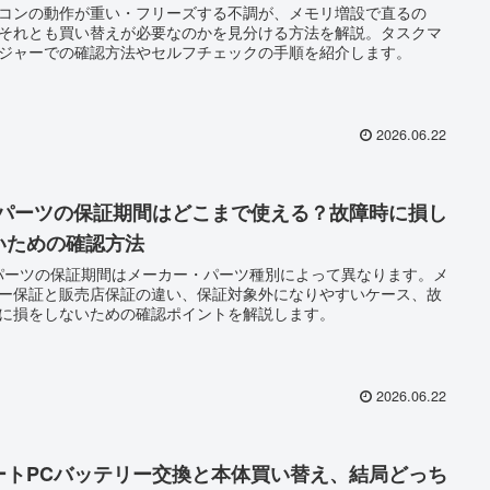
コンの動作が重い・フリーズする不調が、メモリ増設で直るの
それとも買い替えが必要なのかを見分ける方法を解説。タスクマ
ジャーでの確認方法やセルフチェックの手順を紹介します。
2026.06.22
Cパーツの保証期間はどこまで使える？故障時に損し
いための確認方法
パーツの保証期間はメーカー・パーツ種別によって異なります。メ
ー保証と販売店保証の違い、保証対象外になりやすいケース、故
に損をしないための確認ポイントを解説します。
2026.06.22
ートPCバッテリー交換と本体買い替え、結局どっち