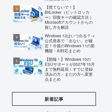
【慌てないで！】
BitLocker（ビットロッカ
ー）回復キーの確認方法｜
Microsoftアカウントからの
探し方を解説
Windows 12はいつ出る？→
公式発表で「出ない」が確
定！今後のWindows 11の新
機能・AI対応まとめ
【朗報！】Windows 10の
ESUサポートが2027年10月
まで無料延長！すでに登録
済みの方・まだの方へ変更
点まとめ
新着記事