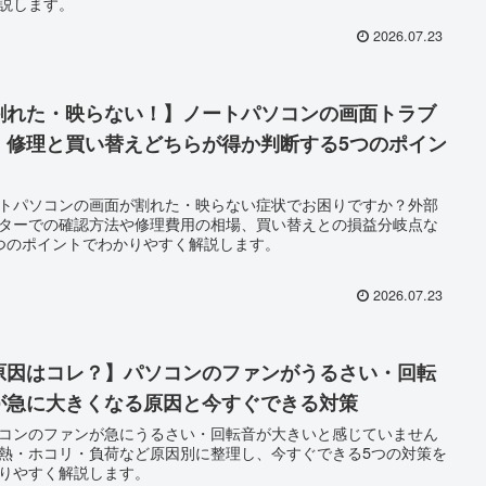
説します。
2026.07.23
割れた・映らない！】ノートパソコンの画面トラブ
、修理と買い替えどちらが得か判断する5つのポイン
トパソコンの画面が割れた・映らない症状でお困りですか？外部
ターでの確認方法や修理費用の相場、買い替えとの損益分岐点な
つのポイントでわかりやすく解説します。
2026.07.23
原因はコレ？】パソコンのファンがうるさい・回転
が急に大きくなる原因と今すぐできる対策
コンのファンが急にうるさい・回転音が大きいと感じていません
熱・ホコリ・負荷など原因別に整理し、今すぐできる5つの対策を
りやすく解説します。