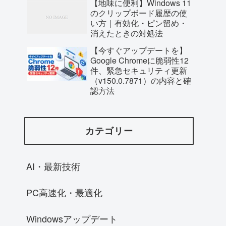
【地味に便利】Windows 11
のクリップボード履歴の使
い方｜有効化・ピン留め・
消えたときの対処法
【今すぐアップデートを】
Google Chromeに脆弱性12
件、緊急セキュリティ更新
（v150.0.7871）の内容と確
認方法
カテゴリー
AI・最新技術
PC高速化・最適化
Windowsアップデート