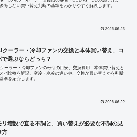
後悔しない買い替え判断の基準をわかりやすく解説します。
2026.06.23
PUクーラー・冷却ファンの交換と本体買い替え、コ
パで選ぶならどっち？
Uクーラー・冷却ファンの寿命の目安、交換費用、本体買い替えと
スパ比較を解説。空冷・水冷の違いや、交換か買い替えかを判断
基準を紹介します。
2026.06.22
モリ増設で直る不調と、買い替えが必要な不調の見
け方