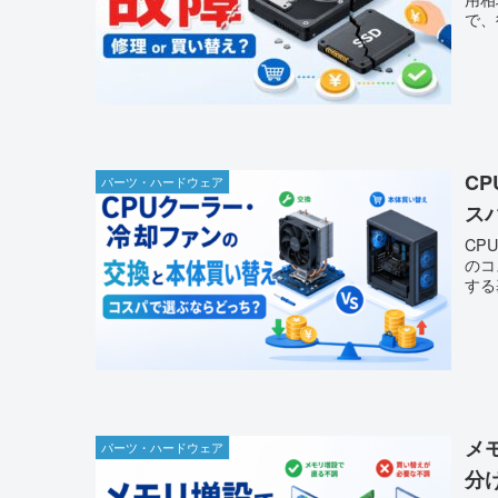
で、
C
パーツ・ハードウェア
ス
CP
のコ
する
メ
パーツ・ハードウェア
分