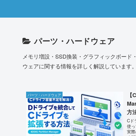
パーツ・ハードウェア
メモリ増設・SSD換装・グラフィックボード
ウェアに関する情報を詳しく解説しています
【C
パーツ・ハードウェア
M
方
Cド
使っ
実際