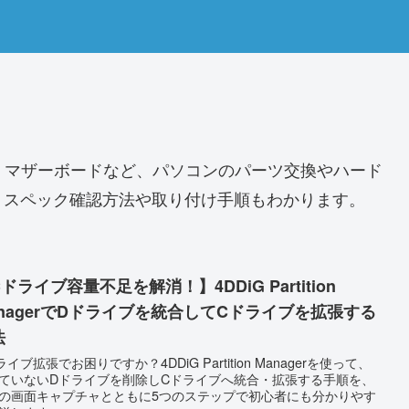
・マザーボードなど、パソコンのパーツ交換やハード
。スペック確認方法や取り付け手順もわかります。
ドライブ容量不足を解消！】4DDiG Partition
anagerでDドライブを統合してCドライブを拡張する
法
ライブ拡張でお困りですか？4DDiG Partition Managerを使って、
ていないDドライブを削除しCドライブへ統合・拡張する手順を、
の画面キャプチャとともに5つのステップで初心者にも分かりやす