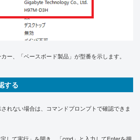
ーカー、「ベースボード製品」が型番を示します。
認する
示されない場合は、コマンドプロンプトで確認できま
定して実行」を開き、「cmd」と入力してEnterを押