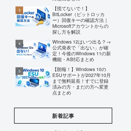
【慌てないで！】
BitLocker（ビットロッカ
ー）回復キーの確認方法｜
Microsoftアカウントからの
探し方を解説
Windows 12はいつ出る？→
公式発表で「出ない」が確
定！今後のWindows 11の新
機能・AI対応まとめ
【朗報！】Windows 10の
ESUサポートが2027年10月
まで無料延長！すでに登録
済みの方・まだの方へ変更
点まとめ
新着記事