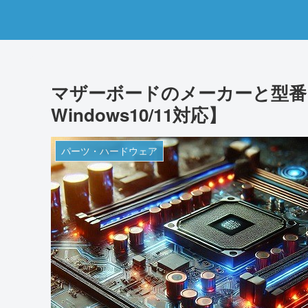
マザーボードのメーカーと型番
Windows10/11対応】
パーツ・ハードウェア