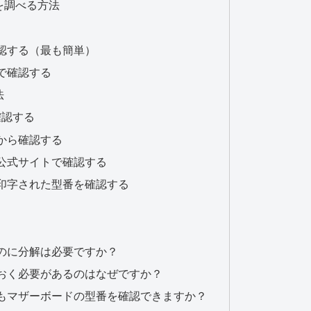
を調べる方法
認する（最も簡単）
で確認する
法
確認する
から確認する
公式サイトで確認する
印字された型番を確認する
のに分解は必要ですか？
おく必要があるのはなぜですか？
もマザーボードの型番を確認できますか？