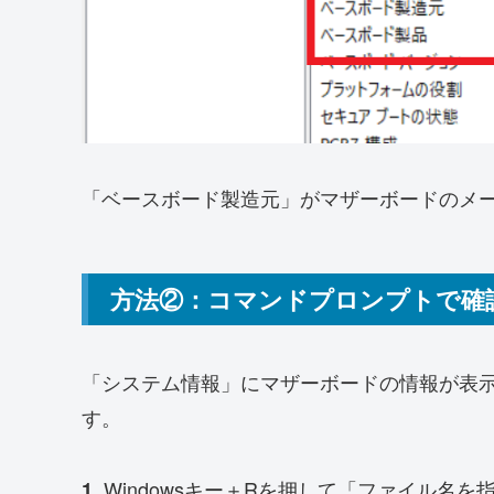
「ベースボード製造元」がマザーボードのメ
方法②：コマンドプロンプトで確
「システム情報」にマザーボードの情報が表
す。
Windowsキー＋Rを押して「ファイル名を指
1.