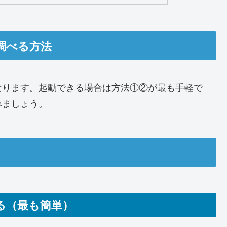
調べる方法
なります。起動できる場合は方法①②が最も手軽で
みましょう。
る（最も簡単）