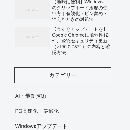
【地味に便利】Windows 11
のクリップボード履歴の使
い方｜有効化・ピン留め・
消えたときの対処法
【今すぐアップデートを】
Google Chromeに脆弱性12
件、緊急セキュリティ更新
（v150.0.7871）の内容と確
認方法
カテゴリー
AI・最新技術
PC高速化・最適化
Windowsアップデート