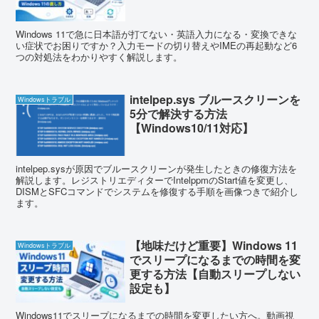
Windows 11で急に日本語が打てない・英語入力になる・変換できな
い症状でお困りですか？入力モードの切り替えやIMEの再起動など6
つの対処法をわかりやすく解説します。
intelpep.sys ブルースクリーンを
Windowsトラブル
5分で解決する方法
【Windows10/11対応】
intelpep.sysが原因でブルースクリーンが発生したときの修復方法を
解説します。レジストリエディターでIntelppmのStart値を変更し、
DISMとSFCコマンドでシステムを修復する手順を画像つきで紹介し
ます。
【地味だけど重要】Windows 11
Windowsトラブル
でスリープになるまでの時間を変
更する方法【自動スリープしない
設定も】
Windows11でスリープになるまでの時間を変更したい方へ。動画視