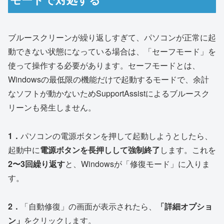
ブルースクリーンが繰り返しすぎて、パソコンが正常に起
動できない状態になっている場合は、「セーフモード」を
使って操作する必要があります。セーフモードとは、
Windowsの最低限の機能だけで起動するモードで、余計
なソフトが動かないためSupportAssistによるブルースク
リーンも発生しません。
1．
パソコンの電源ボタンを押して起動しようとしたら、
起動中に
電源ボタンを長押しして強制終了
します。これを
2〜3回繰り返す
と、Windowsが「修復モード」に入りま
す。
2．
「自動修復」の画面が表示されたら、
「詳細オプショ
ン」
をクリックします。