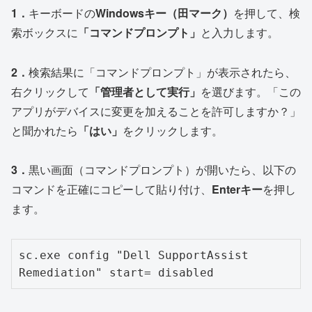
1．
キーボードの
Windowsキー（田マーク）
を押して、検
索ボックスに
「コマンドプロンプト」
と入力します。
2．
検索結果に「コマンドプロンプト」が表示されたら、
右クリックして
「管理者として実行」
を選びます。「この
アプリがデバイスに変更を加えることを許可しますか？」
と聞かれたら
「はい」
をクリックします。
3．
黒い画面（コマンドプロンプト）が開いたら、以下の
コマンドを正確にコピーして貼り付け、
Enterキー
を押し
ます。
sc.exe config "Dell SupportAssist 
Remediation" start= disabled