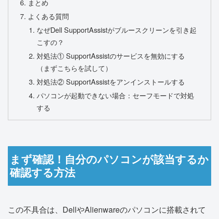
まとめ
よくある質問
なぜDell SupportAssistがブルースクリーンを引き起
こすの？
対処法① SupportAssistのサービスを無効にする
（まずこちらを試して）
対処法② SupportAssistをアンインストールする
パソコンが起動できない場合：セーフモードで対処
する
まず確認！自分のパソコンが該当するか
確認する方法
この不具合は、DellやAlienwareのパソコンに搭載されて