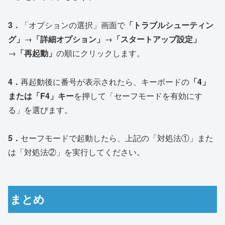
3．
「オプションの選択」画面で
「トラブルシューティン
グ」
→
「詳細オプション」
→
「スタートアップ設定」
→
「再起動」
の順にクリックします。
4．
再起動後に番号が表示されたら、キーボードの
「4」
または「F4」キー
を押して「セーフモードを有効にす
る」を選びます。
5．
セーフモードで起動したら、上記の「対処法①」また
は「対処法②」を実行してください。
まとめ