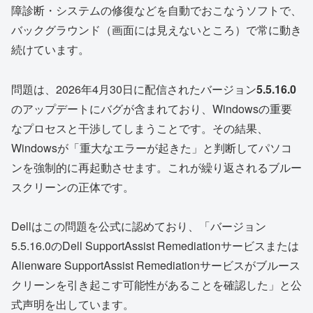
障診断・システムの修復などを自動でおこなうソフトで、
バックグラウンド（画面には見えないところ）で常に動き
続けています。
問題は、2026年4月30日に配信されたバージョン
5.5.16.0
のアップデートにバグが含まれており、Windowsの重要
なプロセスと干渉してしまうことです。その結果、
Windowsが「重大なエラーが起きた」と判断してパソコ
ンを強制的に再起動させます。これが繰り返されるブルー
スクリーンの正体です。
Dellはこの問題を公式に認めており、「バージョン
5.5.16.0のDell SupportAssist Remediationサービスまたは
Alienware SupportAssist Remediationサービスがブルース
クリーンを引き起こす可能性があることを確認した」と公
式声明を出しています。