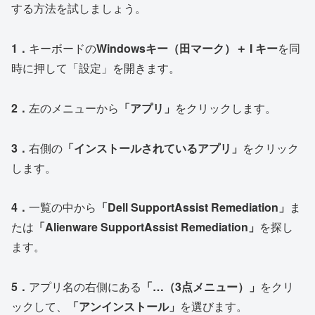
する方法を試しましょう。
1．
キーボードの
Windowsキー（田マーク）＋ I キー
を同
時に押して「設定」を開きます。
2．
左のメニューから
「アプリ」
をクリックします。
3．
右側の
「インストールされているアプリ」
をクリック
します。
4．
一覧の中から
「Dell SupportAssist Remediation」
ま
たは
「Alienware SupportAssist Remediation」
を探し
ます。
5．
アプリ名の右側にある
「…（3点メニュー）」
をクリ
ックして、
「アンインストール」
を選びます。