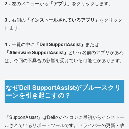
2．
左のメニューから
「アプリ」
をクリックします。
3．
右側の
「インストールされているアプリ」
をクリック
します。
4．
一覧の中に
「Dell SupportAssist」
または
「Alienware SupportAssist」
という名前のアプリがあれ
ば、今回の不具合の影響を受けている可能性があります。
なぜDell SupportAssistがブルースクリ
ーンを引き起こすの？
「SupportAssist」はDellのパソコンに最初からインストー
ルされているサポートツールです。ドライバーの更新・故