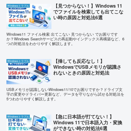
【見つからない！】Windows 11
Windowsトラブル
でファイルを検索しても出てこな
い時の原因と対処法6選
Windows11 ファイル検索 出てこない 見つからない でお困りです
か？Windows Searchサービスの再起動やインデックス再構築など、6
つの対処法をわかりやすく解説します。
【挿しても反応なし！】
Windowsトラブル
WindowsでUSBメモリが認識さ
れないときの原因と対処法
USBメモリが認識しないWindows11/10でお困りですか？ドライブ文
字の変更やドライバー更新など、データを守りながら試せる対処法を
5つわかりやすく解説します。
【急に日本語が打てない！】
Windowsトラブル
Windows 11で日本語入力・変換
ができない時の対処法6選