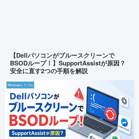
【Dellパソコンがブルースクリーンで
BSODループ！】SupportAssistが原因？
安全に直す2つの手順を解説
Windowsトラブル