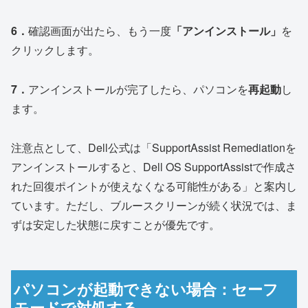
6．
確認画面が出たら、もう一度
「アンインストール」
を
クリックします。
7．
アンインストールが完了したら、パソコンを
再起動
し
ます。
注意点として、Dell公式は「SupportAssist Remediationを
アンインストールすると、Dell OS SupportAssistで作成さ
れた回復ポイントが使えなくなる可能性がある」と案内し
ています。ただし、ブルースクリーンが続く状況では、ま
ずは安定した状態に戻すことが優先です。
パソコンが起動できない場合：セーフ
モードで対処する