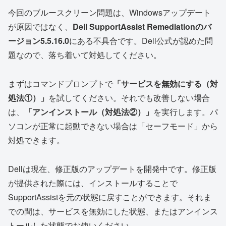
今回のブルースクリーン問題は、Windowsアップデート
が原因ではなく、
Dell SupportAssist Remediationのバ
ージョン5.5.16.0
にある不具合です。Dell公式が認めた問
題なので、落ち着いて対処してください。
まずはコマンドプロンプトで
「サービスを無効にする（対
処法①）」
を試してください。それでも改善しない場合
は、
「アンインストール（対処法②）」
を実行します。パ
ソコンが正常に起動できない場合は「セーフモード」から
対処できます。
Dellは現在、修正版のアップデートを開発中です。修正版
が提供された際には、インストールすることで
SupportAssistを元の状態に戻すことができます。それま
での間は、サービスを無効にした状態、またはアンインス
トールした状態でお使いください。