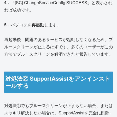
4．
「[SC] ChangeServiceConfig SUCCESS」と表示され
れば成功です。
5．
パソコンを
再起動
します。
再起動後、問題のあるサービスが起動しなくなるため、ブ
ルースクリーンが止まるはずです。多くのユーザーがこの
方法でブルースクリーンを解消できたと報告しています。
対処法② SupportAssistをアンインスト
ールする
対処法①でもブルースクリーンが止まらない場合、または
スッキリ解決したい場合は、SupportAssistを完全に削除