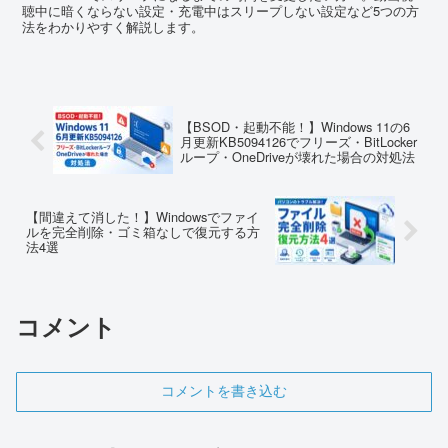
聴中に暗くならない設定・充電中はスリープしない設定など5つの方
法をわかりやすく解説します。
【BSOD・起動不能！】Windows 11の6
月更新KB5094126でフリーズ・BitLocker
ループ・OneDriveが壊れた場合の対処法
【間違えて消した！】Windowsでファイ
ルを完全削除・ゴミ箱なしで復元する方
法4選
コメント
コメントを書き込む