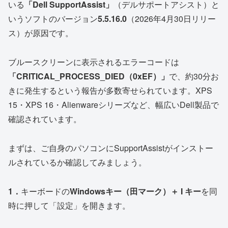
いる
「Dell SupportAssist」
（デルサポートアシスト）と
いうソフトのバージョン
5.5.16.0
（2026年4月30日リリー
ス）が原因です。
ブルースクリーンに表示されるエラーコードは
「CRITICAL_PROCESS_DIED（0xEF）」
で、約30分お
きに発生するという報告が多数寄せられています。XPS
15・XPS 16・Alienwareシリーズなど、幅広いDell製品で
確認されています。
まずは、ご自身のパソコンにSupportAssistがインストー
ルされているか確認してみましょう。
1．
キーボードの
Windowsキー（田マーク）＋ I キー
を同
時に押して「設定」を開きます。