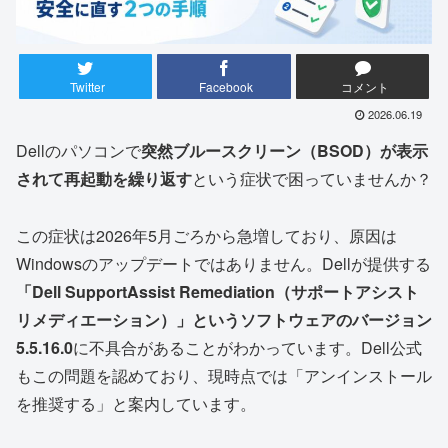
Twitter
Facebook
コメント
2026.06.19
Dellのパソコンで
突然ブルースクリーン（BSOD）が表示
されて再起動を繰り返す
という症状で困っていませんか？
この症状は2026年5月ごろから急増しており、原因は
Windowsのアップデートではありません。Dellが提供する
「Dell SupportAssist Remediation（サポートアシスト
リメディエーション）」というソフトウェアのバージョン
5.5.16.0
に不具合があることがわかっています。Dell公式
もこの問題を認めており、現時点では「アンインストール
を推奨する」と案内しています。