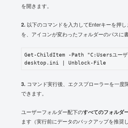
を開きます。
以下のコマンドを入力してEnterキーを押
2.
を、アイコンが変わったフォルダーのパスに
Get-ChildItem -Path "C:Usersユ
desktop.ini | Unblock-File
コマンド実行後、エクスプローラーを一度
3.
できます。
ユーザーフォルダー配下の
すべてのフォルダ
ます（実行前にデータのバックアップを推奨