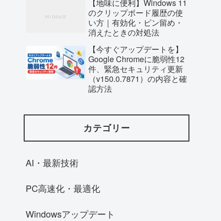
【地味に便利】Windows 11
のクリップボード履歴の使
い方｜有効化・ピン留め・
消えたときの対処法
【今すぐアップデートを】
Google Chromeに脆弱性12
件、緊急セキュリティ更新
（v150.0.7871）の内容と確
認方法
カテゴリー
AI・最新技術
PC高速化・最適化
Windowsアップデート