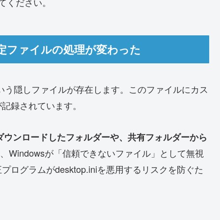
てみてください。
ー設定ファイルの処理が変わった
いう隠しファイルが存在します。このファイルにカス
が記録されています。
ダウンロードしたフォルダーや、共有フォルダーから
iniを、Windowsが「信頼できないファイル」として無視
グラムがdesktop.iniを悪用するリスクを防ぐた
。