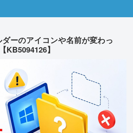
ルダーのアイコンや名前が変わっ
B5094126】