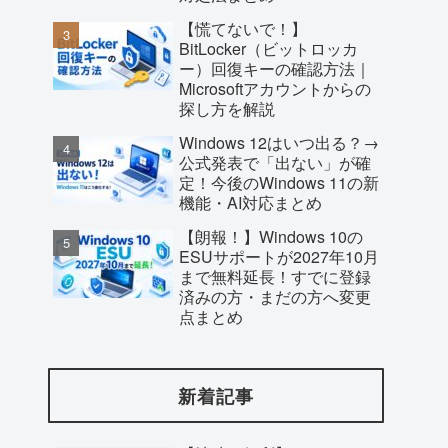
【慌てないで！】
BitLocker（ビットロッカ
ー）回復キーの確認方法｜
Microsoftアカウントからの
探し方を解説
Windows 12はいつ出る？→
公式発表で「出ない」が確
定！今後のWindows 11の新
機能・AI対応まとめ
【朗報！】Windows 10の
ESUサポートが2027年10月
まで無料延長！すでに登録
済みの方・まだの方へ変更
点まとめ
新着記事