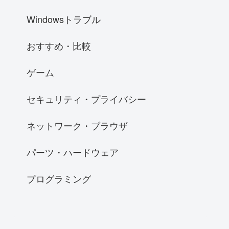
Windowsトラブル
おすすめ・比較
ゲーム
セキュリティ・プライバシー
ネットワーク・ブラウザ
パーツ・ハードウェア
プログラミング