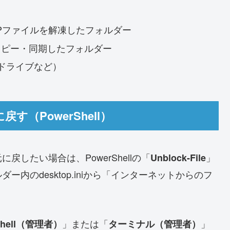
Pファイルを解凍したフォルダー
PCからコピー・同期したフォルダー
ドライブなど）
（PowerShell）
したい場合は、PowerShellの「
」
Unblock-File
内のdesktop.iniから「インターネットからのフ
」または「
」
Shell（管理者）
ターミナル（管理者）