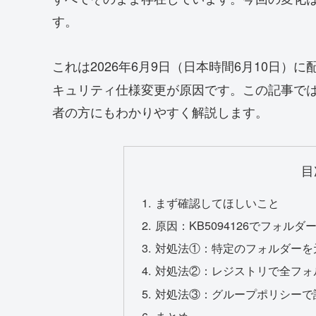
す。
これは2026年6月9日（日本時間6月10日）に
キュリティ仕様変更が原因です。この記事で
者の方にもわかりやすく解説します。
目
まず確認してほしいこと
原因：KB5094126でフォル
対処法①：特定のフォルダーを元に
対処法②：レジストリで全フォ
対処法③：グループポリシーで設定する（
まとめ