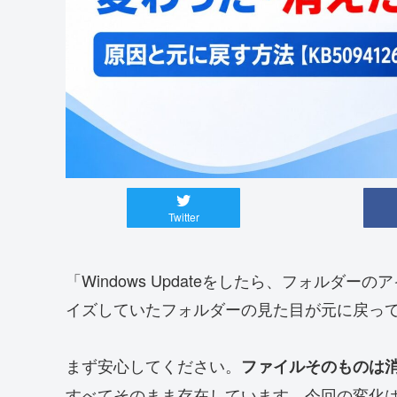
Twitter
「Windows Updateをしたら、フォル
イズしていたフォルダーの見た目が元に戻っ
まず安心してください。
ファイルそのものは
すべてそのまま存在しています。今回の変化