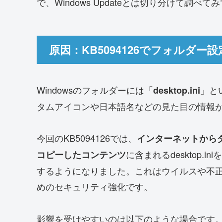
で、Windows Updateとは切り分けて調べ
原因：KB5094126でフォルダ
Windowsのフォルダーには「
」と
desktop.ini
タムアイコンや日本語名などの見た目の情報
今回のKB5094126では、
インターネットから
に含まれるdesktop.
コピーしたコンテンツ
するようになりました。これはウイルスや不正プロ
めのセキュリティ強化です。
影響を受けやすいのは以下のような場合です