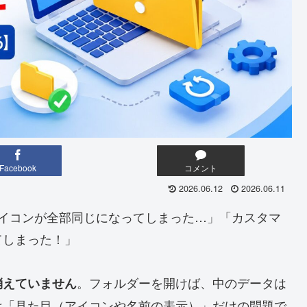
Facebook
コメント
2026.06.12
2026.06.11
ダーのアイコンが全部同じになってしまった…」「カスタマ
てしまった！」
。フォルダーを開けば、中のデータは
消えていません
は「見た目（アイコンや名前の表示）」だけの問題で