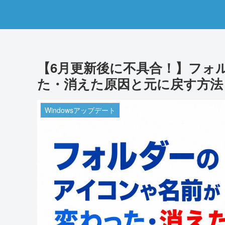
【6月更新後に不具合！】フォ
た・消えた原因と元に戻す方法【K
Windowsアップデート