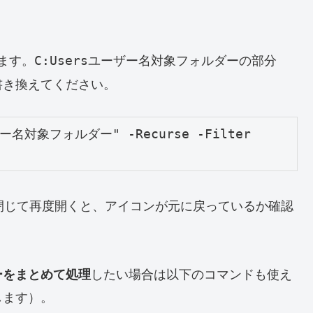
します。
の部分
C:Usersユーザー名対象フォルダー
書き換えてください。
ーザー名対象フォルダー" -Recurse -Filter 
閉じて再度開くと、アイコンが元に戻っているか確認
したい場合は以下のコマンドも使え
ーをまとめて処理
します）。