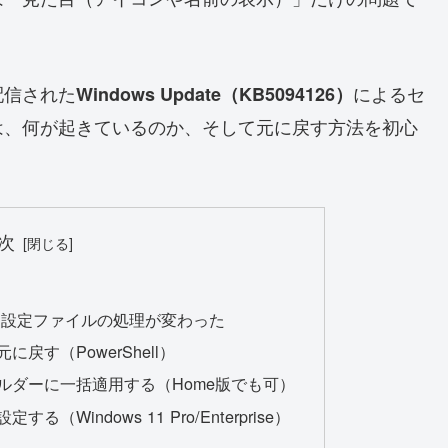
配信された
によるセ
Windows Update（KB5094126）
は、何が起きているのか、そして元に戻す方法を初心
次
ダー設定ファイルの処理が変わった
戻す（PowerShell）
ルダーに一括適用する（Home版でも可）
Windows 11 Pro/Enterprise）