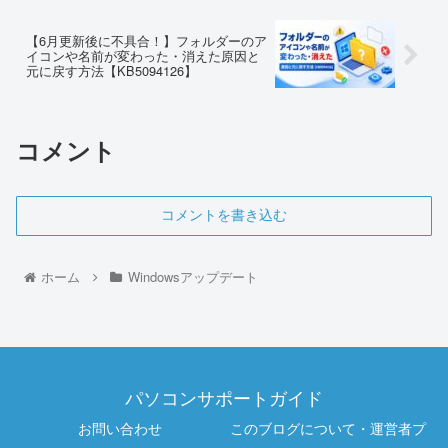
【6月更新後に不具合！】フォルダーのア
イコンや名前が変わった・消えた原因と
元に戻す方法【KB5094126】
コメント
コメントを書き込む
ホーム
Windowsアップデート
パソコンサポートガイド
お問い合わせ
このブログについて・運営者プ