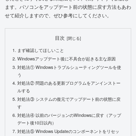
ます。パソコンをアップデート前の状態に戻す方法もあわ
せて紹介しますので、ぜひ参考にしてください。
目次
まず確認してほしいこと
Windowsアップデート後に不具合が起きる主な原因
対処法① Windowsトラブルシューティングツールを使
う
対処法② 問題のある更新プログラムをアンインストー
ルする
対処法③ システムの復元でアップデート前の状態に戻
す
対処法④ 以前のバージョンのWindowsに戻す（アップ
デート後10日以内）
対処法⑤ Windows Updateのコンポーネントをリセッ