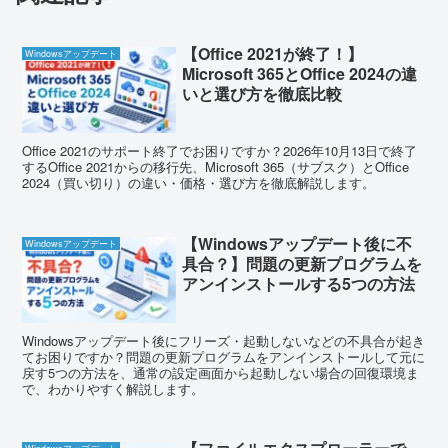
【Office 2021が終了！】
Windowsアップデート
Microsoft 365とOffice 2024の違
いと選び方を徹底比較
Office 2021のサポート終了でお困りですか？2026年10月13日で終了
するOffice 2021からの移行先、Microsoft 365（サブスク）とOffice
2024（買い切り）の違い・価格・選び方を徹底解説します。
【Windowsアップデート後に不
Windowsアップデート
具合？】問題の更新プログラムを
アンインストールする5つの方法
Windowsアップデート後にフリーズ・起動しないなどの不具合が起き
てお困りですか？問題の更新プログラムをアンインストールして元に
戻す5つの方法を、通常の設定画面から起動しない場合の回復環境ま
で、わかりやすく解説します。