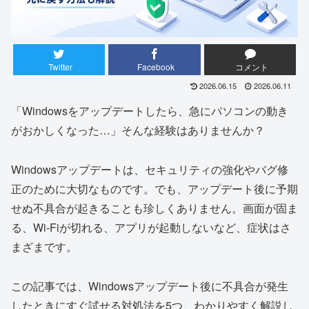
Twitter
Facebook
コメント
2026.06.15
2026.06.11
「Windowsをアップデートしたら、急にパソコンの動き
がおかしくなった…」そんな経験はありませんか？
Windowsアップデートは、セキュリティの強化やバグ修
正のために大切なものです。でも、アップデート後に予期
せぬ不具合が起きることも珍しくありません。画面が固ま
る、Wi-Fiが切れる、アプリが起動しないなど、症状はさ
まざまです。
この記事では、Windowsアップデート後に不具合が発生
したときにすぐ試せる対処法を5つ、わかりやすく解説し