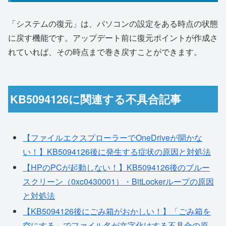
「システムの復元」は、パソコンの設定をある時点の状態
に戻す機能です。アップデート前に復元ポイントが作成さ
れていれば、その時点まで巻き戻すことができます。
KB5094126に関連する不具合記事
【ファイルエクスプローラーでOneDriveが開かな
い！】KB5094126後に発生する症状の原因と対処法
【HPのPCが起動しない！】KB5094126後のブルー
スクリーン（0xc0430001）・BitLockerループの原因
と対処法
【KB5094126後にごみ箱がおかしい！】「ごみ箱を
空にする」でファイル名が文字化けする不具合の原