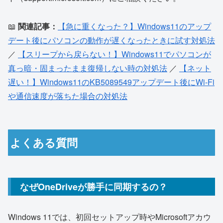
📖
関連記事：
【急に重くなった？】Windows11のアップ
デート後にパソコンの動作が遅くなったときに試す対処法
／
【スリープから戻らない！】Windows11でパソコンが
真っ暗・固まったまま復帰しない時の対処法
／
【ネット
遅い！】Windows11のKB5089549アップデート後にWi-Fi
や通信速度が落ちた場合の対処法
よくある質問
なぜOneDriveが勝手に同期するの？
Windows 11では、初回セットアップ時やMicrosoftアカウ