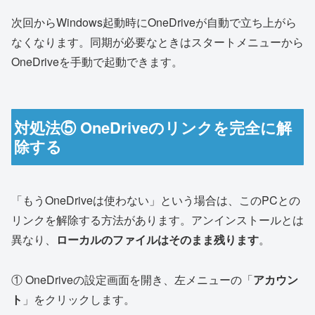
次回からWindows起動時にOneDriveが自動で立ち上がら
なくなります。同期が必要なときはスタートメニューから
OneDriveを手動で起動できます。
対処法⑤ OneDriveのリンクを完全に解
除する
「もうOneDriveは使わない」という場合は、このPCとの
リンクを解除する方法があります。アンインストールとは
異なり、
ローカルのファイルはそのまま残ります
。
① OneDriveの設定画面を開き、左メニューの「
アカウン
ト
」をクリックします。