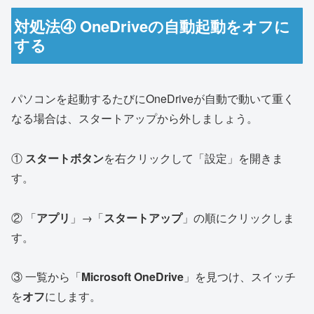
対処法④ OneDriveの自動起動をオフに
する
パソコンを起動するたびにOneDriveが自動で動いて重く
なる場合は、スタートアップから外しましょう。
①
スタートボタン
を右クリックして「設定」を開きま
す。
② 「
アプリ
」→「
スタートアップ
」の順にクリックしま
す。
③ 一覧から「
Microsoft OneDrive
」を見つけ、スイッチ
を
オフ
にします。