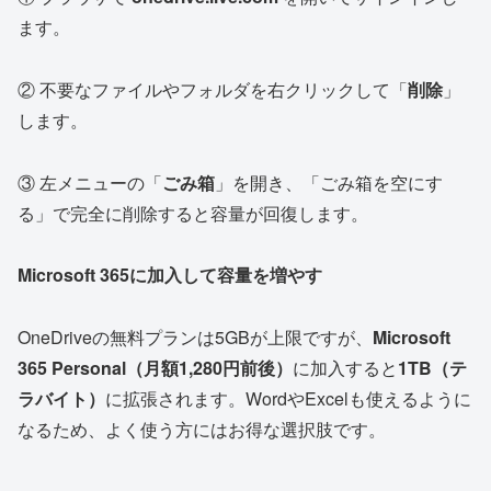
ます。
② 不要なファイルやフォルダを右クリックして「
削除
」
します。
③ 左メニューの「
ごみ箱
」を開き、「ごみ箱を空にす
る」で完全に削除すると容量が回復します。
Microsoft 365に加入して容量を増やす
OneDriveの無料プランは5GBが上限ですが、
Microsoft
365 Personal（月額1,280円前後）
に加入すると
1TB（テ
ラバイト）
に拡張されます。WordやExcelも使えるように
なるため、よく使う方にはお得な選択肢です。