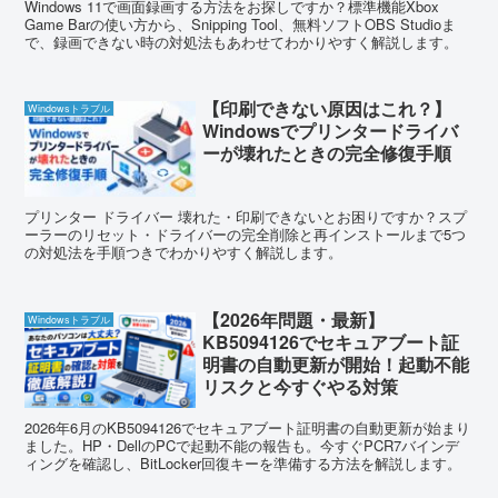
Windows 11で画面録画する方法をお探しですか？標準機能Xbox
Game Barの使い方から、Snipping Tool、無料ソフトOBS Studioま
で、録画できない時の対処法もあわせてわかりやすく解説します。
【印刷できない原因はこれ？】
Windowsトラブル
Windowsでプリンタードライバ
ーが壊れたときの完全修復手順
プリンター ドライバー 壊れた・印刷できないとお困りですか？スプ
ーラーのリセット・ドライバーの完全削除と再インストールまで5つ
の対処法を手順つきでわかりやすく解説します。
【2026年問題・最新】
Windowsトラブル
KB5094126でセキュアブート証
明書の自動更新が開始！起動不能
リスクと今すぐやる対策
2026年6月のKB5094126でセキュアブート証明書の自動更新が始まり
ました。HP・DellのPCで起動不能の報告も。今すぐPCR7バインデ
ィングを確認し、BitLocker回復キーを準備する方法を解説します。