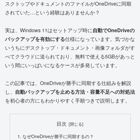
スクトップやドキュメントのファイルがOneDriveに同期
されていた…という経験はありませんか？
実は、Windows 11はセットアップ時に
自動でOneDriveの
バックアップを有効にする
仕様になっています。気づかな
いうちにデスクトップ・ドキュメント・画像フォルダがす
べてクラウドに送られており、無料で使える5GBがあっと
いう間にいっぱいになるケースが多発しています。
この記事では、OneDriveが勝手に同期する仕組みを解説
し、
自動バックアップを止める方法・容量不足への対処法
を初心者の方にもわかりやすく手順つきで説明します。
目次
なぜOneDriveが勝手に同期するの？