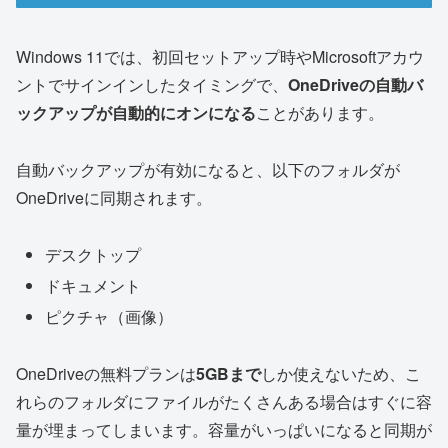
Windows 11では、初回セットアップ時やMicrosoftアカウ
ントでサインインしたタイミングで、
OneDriveの自動バ
ックアップが自動的にオンになる
ことがあります。
自動バックアップが有効になると、以下のフォルダが
OneDriveに同期されます。
デスクトップ
ドキュメント
ピクチャ（画像）
OneDriveの無料プランは
5GBまで
しか使えないため、こ
れらのフォルダにファイルがたくさんある場合はすぐに容
量が埋まってしまいます。容量がいっぱいになると同期が