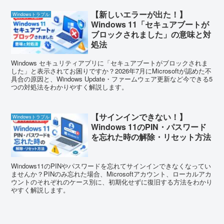
【新しいエラーが出た！】
Windowsトラブル
Windows 11「セキュアブートが
ブロックされました」の意味と対
処法
Windows セキュリティアプリに「セキュアブートがブロックされま
した」と表示されてお困りですか？2026年7月にMicrosoftが認めた不
具合の原因と、Windows Update・ファームウェア更新など今できる5
つの対処法をわかりやすく解説します。
【サインインできない！】
Windowsトラブル
Windows 11のPIN・パスワード
を忘れた時の解除・リセット方法
Windows11のPINやパスワードを忘れてサインインできなくなってい
ませんか？PINのみ忘れた場合、Microsoftアカウント、ローカルアカ
ウントのそれぞれのケース別に、初期化せずに復旧する方法をわかり
やすく解説します。