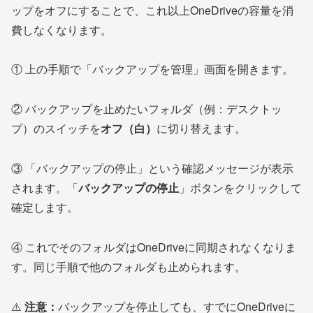
ップをオフにすることで、これ以上OneDriveの容量を消
費しなくなります。
① 上の手順で「バックアップを管理」画面を開きます。
② バックアップを止めたいフォルダ（例：デスクトッ
プ）のスイッチを
オフ（白）
に切り替えます。
③ 「バックアップの停止」という確認メッセージが表示
されます。「
バックアップの停止
」ボタンをクリックして
確定します。
④ これでそのフォルダはOneDriveに同期されなくなりま
す。同じ手順で他のフォルダも止められます。
⚠️
注意：
バックアップを停止しても、すでにOneDriveに