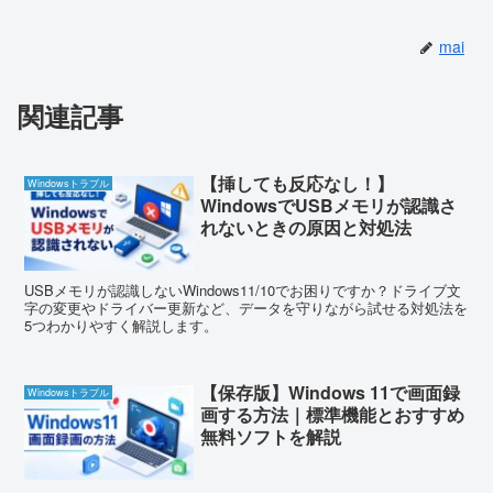
mai
関連記事
【挿しても反応なし！】
Windowsトラブル
WindowsでUSBメモリが認識さ
れないときの原因と対処法
USBメモリが認識しないWindows11/10でお困りですか？ドライブ文
字の変更やドライバー更新など、データを守りながら試せる対処法を
5つわかりやすく解説します。
【保存版】Windows 11で画面録
Windowsトラブル
画する方法｜標準機能とおすすめ
無料ソフトを解説