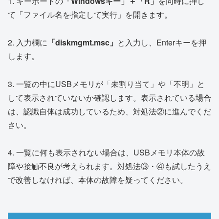
1. キーボードの
「Windowsキー」＋「R」
を同時に押し
て「ファイル名を指定して実行」を開きます。
2. 入力欄に
「diskmgmt.msc」
と入力し、Enterキーを押
します。
3. 一覧の中にUSBメモリが「未割り当て」や「不明」と
して表示されていないか確認します。表示されている場合
は、認識自体は成功しているため、対処法②に進んでくだ
さい。
4. 一覧に何も表示されない場合は、USBメモリ本体の故
障や接触不良が考えられます。対処法③・④も試したうえ
で改善しなければ、本体の故障を疑ってください。