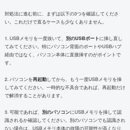
対処法に進む前に、まずは以下の3つを確認してくださ
い。これだけで直るケースも少なくありません。
1. USBメモリを一度抜いて、
別のUSBポート
に挿し直し
てみてください。特にパソコン背面のポートやUSBハブ
経由ではなく、パソコン本体に直接挿すのがポイントで
す。
2. パソコンを
再起動
してから、もう一度USBメモリを挿
してみてください。一時的な不具合であれば、再起動だけ
で解消することがあります。
3. 可能であれば、
別のパソコン
にUSBメモリを挿して認
識されるか確認してください。別のパソコンでも認識され
ない場合は、USBメモリ本体の故障の可能性が高くなり