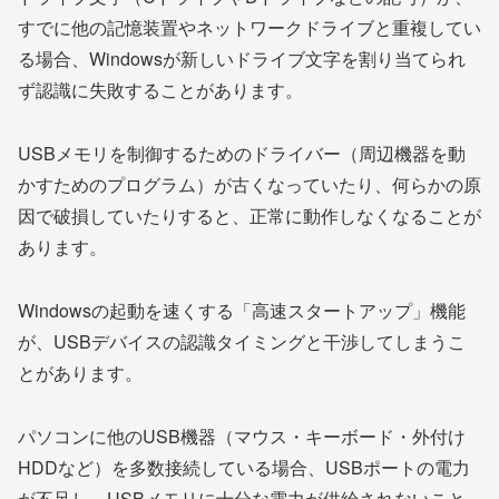
すでに他の記憶装置やネットワークドライブと重複してい
る場合、Windowsが新しいドライブ文字を割り当てられ
ず認識に失敗することがあります。
USBメモリを制御するためのドライバー（周辺機器を動
かすためのプログラム）が古くなっていたり、何らかの原
因で破損していたりすると、正常に動作しなくなることが
あります。
Windowsの起動を速くする「高速スタートアップ」機能
が、USBデバイスの認識タイミングと干渉してしまうこ
とがあります。
パソコンに他のUSB機器（マウス・キーボード・外付け
HDDなど）を多数接続している場合、USBポートの電力
が不足し、USBメモリに十分な電力が供給されないこと