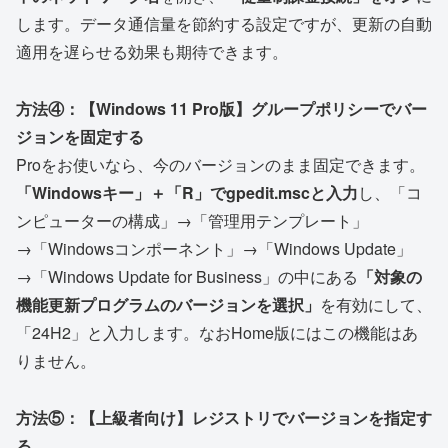
します。データ通信量を節約する設定ですが、更新の自動
適用を遅らせる効果も期待できます。
方法④：【Windows 11 Pro版】グループポリシーでバー
ジョンを固定する
Proをお使いなら、今のバージョンのまま固定できます。
「Windowsキー」＋「R」でgpedit.mscと入力
し、「コ
ンピューターの構成」→「管理用テンプレート」
→「Windowsコンポーネント」→「Windows Update」
→「Windows Update for Business」の中にある
「対象の
機能更新プログラムのバージョンを選択」
を有効にして、
「24H2」と入力します。なおHome版にはこの機能はあ
りません。
方法⑤：【上級者向け】レジストリでバージョンを指定す
る