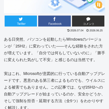
Twitter
Facebook
コメント
2026.07.04
2026.06.25
ある日突然、パソコンを起動したらWindowsのバージョ
ンが「25H2」に変わっていた——そんな経験をされた方
が増えています。「自分では何もしていないのに」「勝手
に変えられた気がして不安」と感じるのは当然です。
実はこれ、Microsoftが意図的に行っている自動アップグレ
ードです。悪意のある第三者によるものでも、ウイルスに
よる被害でもありません。この記事では、なぜ25H2への
自動アップグレードが始まっているのか、安全かどうか、
そして強制を拒否・延期する方法（全5つ）をわかりやす
く解説します。