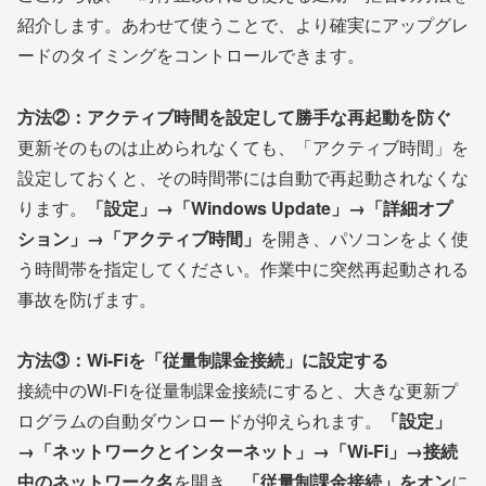
紹介します。あわせて使うことで、より確実にアップグレ
ードのタイミングをコントロールできます。
方法②：アクティブ時間を設定して勝手な再起動を防ぐ
更新そのものは止められなくても、「アクティブ時間」を
設定しておくと、その時間帯には自動で再起動されなくな
ります。
「設定」→「Windows Update」→「詳細オプ
ション」→「アクティブ時間」
を開き、パソコンをよく使
う時間帯を指定してください。作業中に突然再起動される
事故を防げます。
方法③：Wi-Fiを「従量制課金接続」に設定する
接続中のWi-Fiを従量制課金接続にすると、大きな更新プ
ログラムの自動ダウンロードが抑えられます。
「設定」
→「ネットワークとインターネット」→「Wi-Fi」→接続
中のネットワーク名
を開き、
「従量制課金接続」をオン
に