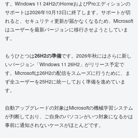
す。Windows 11 24H2のHomeおよびProエディションの
サポートは2026年10月13日に終了します。サポートが切
れると、セキュリティ更新が届かなくなるため、Microsoft
はユーザーを最新バージョンに移行させようとしていま
す。
もうひとつは
26H2の準備
です。2026年秋にはさらに新し
いバージョン「Windows 11 26H2」がリリース予定で
す。Microsoftは26H2の配信をスムーズに行うために、ま
ず全ユーザーを25H2に統一しておく準備を進めていま
す。
自動アップグレードの対象はMicrosoftの機械学習システム
が判断しており、ご自身のパソコンがいつ対象になるかは
事前に通知されないケースがほとんどです。