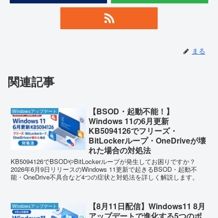
まる
関連記事
【BSOD・起動不能！】
Windowsアップデート
Windows 11の6月更新
KB5094126でフリーズ・
BitLockerループ・OneDriveが壊
れた場合の対処法
KB5094126でBSODやBitLockerループが発生してお困りですか？
2026年6月9日リリースのWindows 11更新で起きるBSOD・起動不
能・OneDrive不具合など4つの症状と対処法を詳しく解説します。
【8月11日配信】Windows11 8月
Windowsアップデート
アップデートで進化する5つのポ