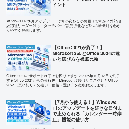
イント
Windows11の8月アップデートで何が変わるかお困りですか？外部指
紋認証リーダー対応、タッチパッド設定強化など5つの新機能をわか
りやすく解説します。
【Office 2021が終了！】
Windowsアップデート
Microsoft 365とOffice 2024の違
いと選び方を徹底比較
Office 2021のサポート終了でお困りですか？2026年10月13日で終了
するOffice 2021からの移行先、Microsoft 365（サブスク）とOffice
2024（買い切り）の違い・価格・選び方を徹底解説します。
【7月から使える！】Windows
Windowsアップデート
11のアップデートを好きな日付ま
で止められる「カレンダー一時停
止」機能の使い方