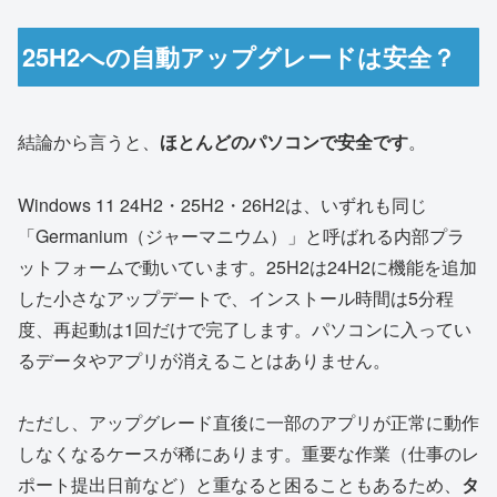
25H2への自動アップグレードは安全？
結論から言うと、
ほとんどのパソコンで安全です
。
Windows 11 24H2・25H2・26H2は、いずれも同じ
「Germanium（ジャーマニウム）」と呼ばれる内部プラ
ットフォームで動いています。25H2は24H2に機能を追加
した小さなアップデートで、インストール時間は5分程
度、再起動は1回だけで完了します。パソコンに入ってい
るデータやアプリが消えることはありません。
ただし、アップグレード直後に一部のアプリが正常に動作
しなくなるケースが稀にあります。重要な作業（仕事のレ
ポート提出日前など）と重なると困ることもあるため、
タ