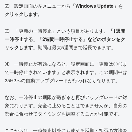
② 設定画面の左メニューから
「Windows Update」を
クリックします
。
③ 「更新の一時停止」という項目があります。
「1週間
一時停止する」「2週間一時停止する」などのボタンをク
リックします
。期間は最大5週間まで延長できます。
④ 一時停止が有効になると、設定画面に「更新は〇〇ま
で一時停止されています」と表示されます。この期間中は
25H2への自動アップグレードが行われなくなります。
なお、一時停止の期限が過ぎると再びアップグレードの対
象になります。完全に止めることはできませんが、自分の
都合に合わせてタイミングを調整することが可能です。
ここからは、一時停止以外にも使える延期・拒否の方法を