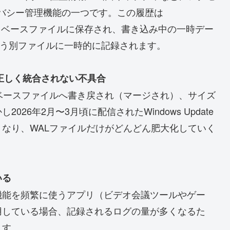
ライバシー管理機能の一つです。この履歴は
b」というデータベースファイルに保存され、書き込み中の一時デー
b-wal」という別ファイルに一時的に記録されます。
正しく統合されない不具合
ベースファイルへ書き戻され（マージされ）、サイズ
6年2月〜3月頃に配信されたWindows Update
なり、WALファイルだけがどんどん肥大化していく
いる
機能を頻繁に使うアプリ（ビデオ会議ツールやゲー
用している場合、記録されるログの量が多くなるた
ます。