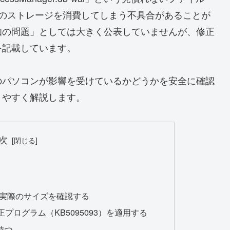
Bものストレージを消費してしまう不具合があることが
知の問題」としては大きく公表していませんが、修正
を記載しています。
のパソコンが影響を受けているかどうかを安全に確認
りやすく解説します。
次
実際のサイズを確認する
で修正プログラム（KB5095093）を適用する
待つ