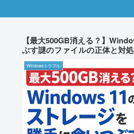
【最大500GB消える？】Wind
ぶす謎のファイルの正体と対処
Windowsトラブル