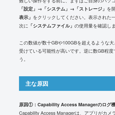
難しい操作をする前に、まずはご自身のパソ
を
「設定」→「システム」→「ストレージ」
をクリックしてください。表示された
表示」
次に
の使用量を確認し
「システムファイル」
この数値が数十GBや100GBを超えるよう
受けている可能性が高いです。逆に数GB程度
う。
主な原因
原因①：Capability Access Managerのログ
Capability Access Managerは