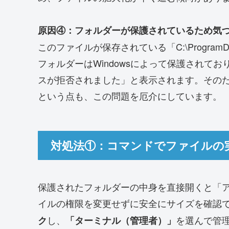
原因④：フォルダーが保護されているため気
このファイルが保存されている「C:\ProgramData\Micr
フォルダーはWindowsによって保護されて
スが拒否されました」と表示されます。その
という点も、この問題を厄介にしています。
対処法①：コマンドでファイルの
保護されたフォルダーの中身を直接開くと「
イルの権限を変更せずに安全にサイズを確認
し、
を選んで管理
ク
「ターミナル（管理者）」