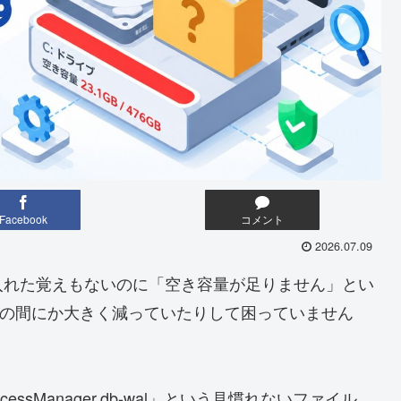
Facebook
コメント
2026.07.09
入れた覚えもないのに「空き容量が足りません」とい
つの間にか大きく減っていたりして困っていません
yAccessManager.db-wal」という見慣れないファイル