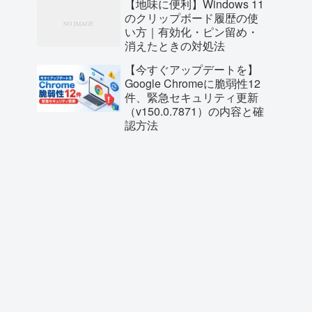
【地味に便利】Windows 11
のクリップボード履歴の使
い方｜有効化・ピン留め・
消えたときの対処法
【今すぐアップデートを】
Google Chromeに脆弱性12
件、緊急セキュリティ更新
（v150.0.7871）の内容と確
認方法