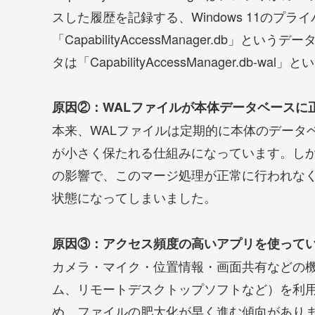
スした履歴を記録する、Windows 11のプ
「CapabilityAccessManager.d
タは「CapabilityAccessManager.d
原因②：WALファイルが本体データベースに
本来、WALファイルは定期的に本体のデータ
が小さく保たれる仕組みになっています。しかし202
の影響で、このマージ処理が正常に行われなく
状態になってしまいました。
原因③：アクセス頻度の高いアプリを使って
カメラ・マイク・位置情報・画面共有などの
ム、リモートデスクトップソフトなど）を利
め、ファイルの肥大化が早く進む傾向があり