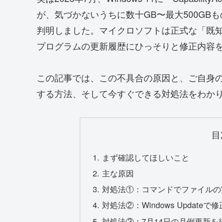
が、気づかないうちに数十GB〜最大500G
判明しました。マイクロソフトは正式な「既
プログラムの更新履歴にひっそりと修正内容
この記事では、この不具合の原因と、ご自身
する方法、そして今すぐできる対処法をわか
目
まず確認してほしいこと
主な原因
対処法①：コマンドでファイルの
対処法②：Windows Update
対処法③：7月14日の月例更新を