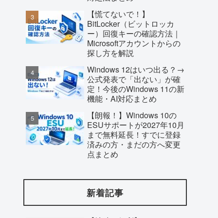
【慌てないで！】
BitLocker（ビットロッカ
ー）回復キーの確認方法｜
Microsoftアカウントからの
探し方を解説
Windows 12はいつ出る？→
公式発表で「出ない」が確
定！今後のWindows 11の新
機能・AI対応まとめ
【朗報！】Windows 10の
ESUサポートが2027年10月
まで無料延長！すでに登録
済みの方・まだの方へ変更
点まとめ
新着記事