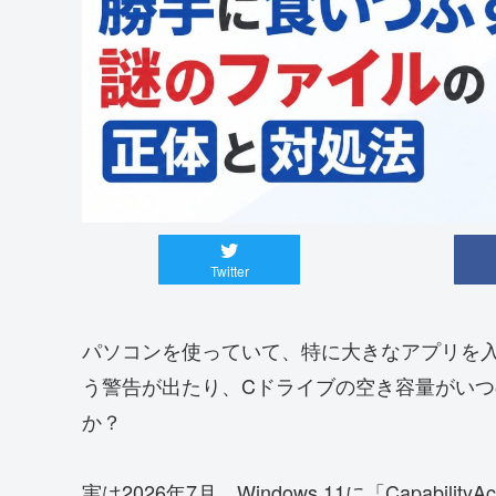
Twitter
パソコンを使っていて、特に大きなアプリを
う警告が出たり、Cドライブの空き容量がい
か？
実は2026年7月、Windows 11に「Capabilit