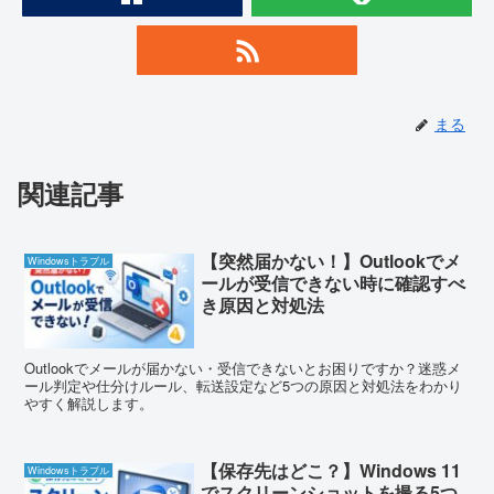
まる
関連記事
【突然届かない！】Outlookでメ
Windowsトラブル
ールが受信できない時に確認すべ
き原因と対処法
Outlookでメールが届かない・受信できないとお困りですか？迷惑メ
ール判定や仕分けルール、転送設定など5つの原因と対処法をわかり
やすく解説します。
【保存先はどこ？】Windows 11
Windowsトラブル
でスクリーンショットを撮る5つ