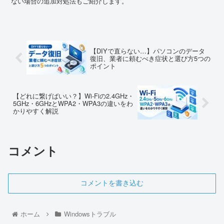
ない場合の追加対処法もご紹介します。
【DIYで直らない…】パソコンのデータ
復旧、業者に頼むべき症状と選び方5つの
ポイント
【どれに繋げばいい？】Wi-Fiの2.4GHz・
5GHz・6GHzとWPA2・WPA3の違いをわ
かりやすく解説
コメント
コメントを書き込む
ホーム
Windowsトラブル