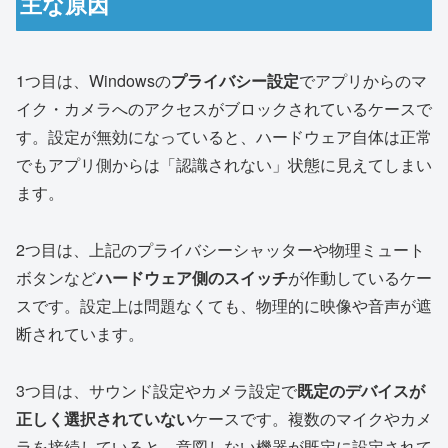
主な原因
1つ目は、Windowsの
プライバシー設定
でアプリからのマ
イク・カメラへのアクセスがブロックされているケースで
す。設定が無効になっていると、ハードウェア自体は正常
でもアプリ側からは「認識されない」状態に見えてしまい
ます。
2つ目は、上記のプライバシーシャッターや物理ミュート
ボタンなど
ハードウェア側のスイッチ
が作動しているケー
スです。設定上は問題なくても、物理的に映像や音声が遮
断されています。
3つ目は、サウンド設定やカメラ設定で
既定のデバイスが
正しく選択されていない
ケースです。複数のマイクやカメ
ラを接続していると、意図しない機器が既定に設定されて