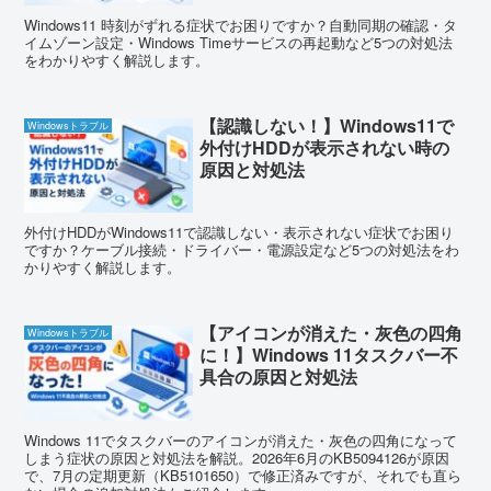
Windows11 時刻がずれる症状でお困りですか？自動同期の確認・タ
イムゾーン設定・Windows Timeサービスの再起動など5つの対処法
をわかりやすく解説します。
【認識しない！】Windows11で
Windowsトラブル
外付けHDDが表示されない時の
原因と対処法
外付けHDDがWindows11で認識しない・表示されない症状でお困り
ですか？ケーブル接続・ドライバー・電源設定など5つの対処法をわ
かりやすく解説します。
【アイコンが消えた・灰色の四角
Windowsトラブル
に！】Windows 11タスクバー不
具合の原因と対処法
Windows 11でタスクバーのアイコンが消えた・灰色の四角になって
しまう症状の原因と対処法を解説。2026年6月のKB5094126が原因
で、7月の定期更新（KB5101650）で修正済みですが、それでも直ら