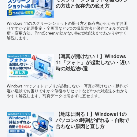
の方法と保存先の変え方
Windows 11のスクリーンショットの撮り方と保存先がわからずお困
りですか？範囲指定・全画面など5つの撮影方法と保存フォルダの場
所・変更方法、PrintScreenが効かない時の対処法までわかりやすく
解説します。
【写真が開けない！】Windows
Windowsトラブル
11「フォト」が起動しない・遅い
時の対処法5選
Windows 11でフォトアプリが起動しない・写真が開けない・動作が
遅い症状でお困りですか？修復やリセットなど5つの対処法をわかり
やすく解説します。写真データは消さずに直せます。
【地味に困る！】Windows11の
Windowsトラブル
パソコンの時刻がずれる・自動で
合わない原因と直し方