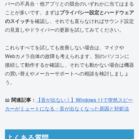
バーの不具合・他アプリとの競合のいずれかに当てはまる
ことが多いです。まずは
プライバシー設定とハードウェア
のスイッチ
を確認し、それでも直らなければサウンド設定
の見直しやドライバーの更新を試してみてください。
これらすべてを試しても改善しない場合は、マイクや
Webカメラ自体の故障も考えられます。別のパソコンに
接続して動作するか確認し、それでも動かない場合は機器
の買い替えやメーカーサポートへの相談を検討しましょ
う。
📖
関連記事：
【音が出ない！】Windows 11で突然スピー
カーがミュートになる・音が出なくなった原因と対処法
よくある質問