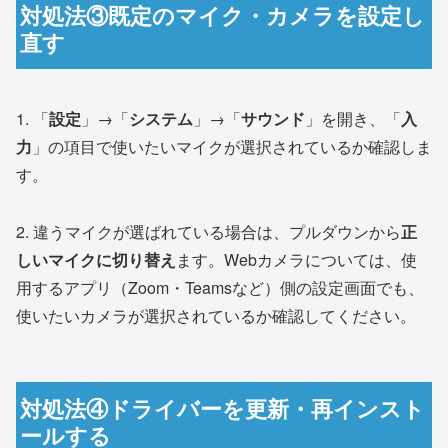
対処法③既定のマイク・カメラを設定し
直す
1. 「
設定
」→「
システム
」→「
サウンド
」を開き、「
入
力
」の項目で使いたいマイクが選択されているか確認しま
す。
2. 違うマイクが選ばれている場合は、プルダウンから
正
しいマイクに切り替え
ます。Webカメラについては、使
用するアプリ（Zoom・Teamsなど）側の設定画面でも、
使いたいカメラが選択されているか確認してください。
対処法④ドライバーを更新・再インスト
ールする